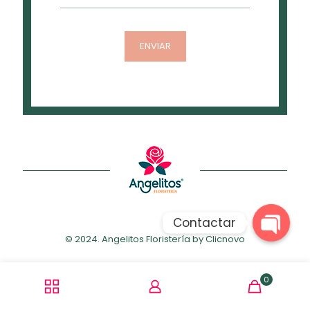
Contactar
© 2024. Angelitos Floristería by
Clicnovo
Open
chaty
0