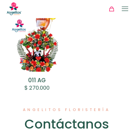
011 AG
$
270.000
ANGELITOS FLORISTERÍA
Contáctanos