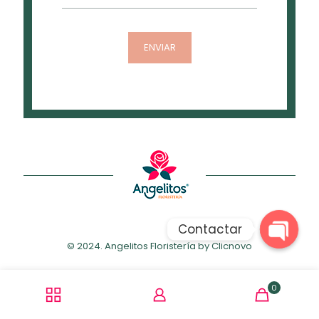
Contactar
© 2024. Angelitos Floristería by
Clicnovo
Open
chaty
0