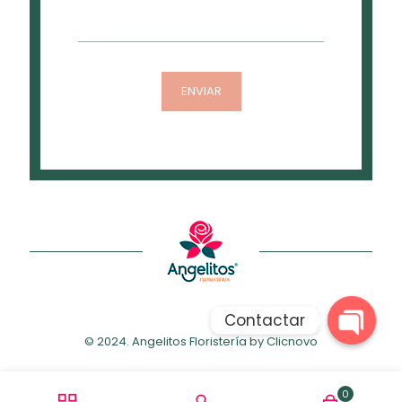
Contactar
© 2024. Angelitos Floristería by
Clicnovo
Open
chaty
0