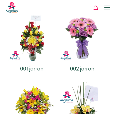
002 jarron
001 jarron