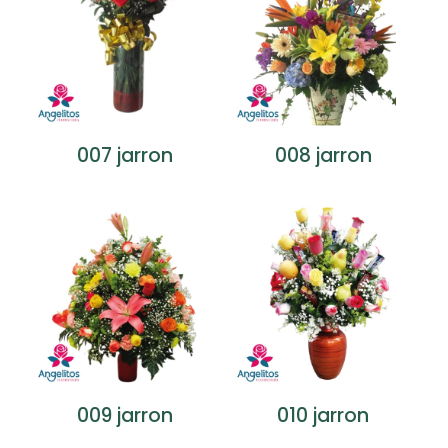
007 jarron
008 jarron
009 jarron
010 jarron