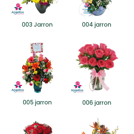
003 Jarron
004 jarron
005 jarron
006 jarron