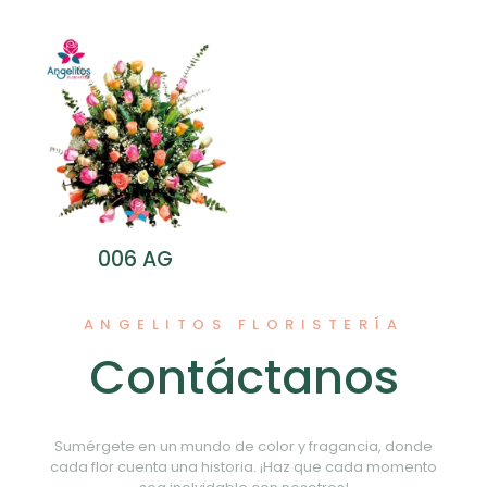
006 AG
ANGELITOS FLORISTERÍA
Contáctanos
Sumérgete en un mundo de color y fragancia, donde
cada flor cuenta una historia. ¡Haz que cada momento