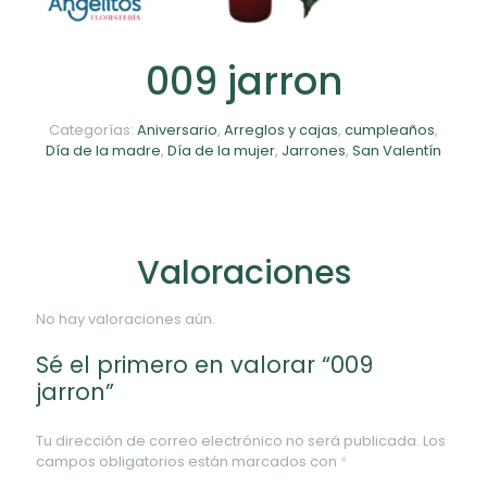
009 jarron
Categorías:
Aniversario
,
Arreglos y cajas
,
cumpleaños
,
Día de la madre
,
Día de la mujer
,
Jarrones
,
San Valentín
Valoraciones
No hay valoraciones aún.
Sé el primero en valorar “009
jarron”
Tu dirección de correo electrónico no será publicada.
Los
campos obligatorios están marcados con
*