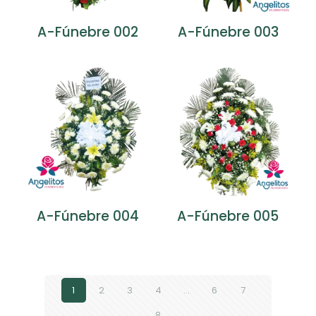
A-Fúnebre 002
A-Fúnebre 003
A-Fúnebre 004
A-Fúnebre 005
1
2
3
4
…
6
7
8