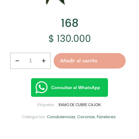
168
$
130.000
168
Añadir al carrito
cantidad
Consultar al WhatsApp
Etiqueta:
RAMO DE CUBRE CAJON
Categorías:
Condolencias
,
Coronas
,
Fúnebres