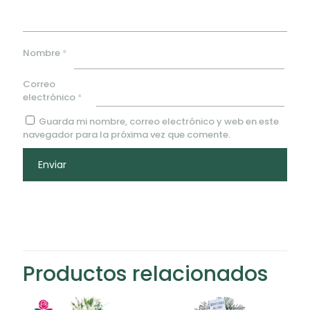
Nombre
*
Correo
electrónico
*
Guarda mi nombre, correo electrónico y web en este
navegador para la próxima vez que comente.
Productos relacionados