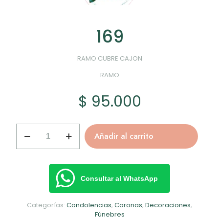
169
RAMO CUBRE CAJON
RAMO
$
95.000
169
Añadir al carrito
cantidad
Consultar al WhatsApp
Categorías:
Condolencias
,
Coronas
,
Decoraciones
,
Fúnebres