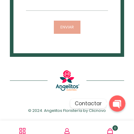
Contactar
© 2024. Angelitos Floristería by
Clicnovo
Open
chaty
0