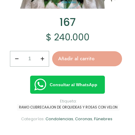
167
$
240.000
167
Añadir al carrito
cantidad
Consultar al WhatsApp
Etiqueta:
RAMO CUBRECAAJON DE ORQUIDEAS Y ROSAS CON VELON
Categorías:
Condolencias
,
Coronas
,
Fúnebres