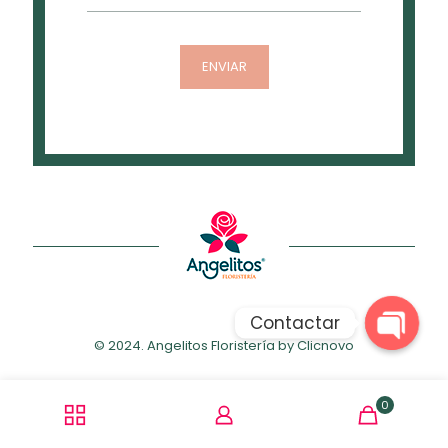
Contactar
© 2024. Angelitos Floristería by
Clicnovo
Open
chaty
0