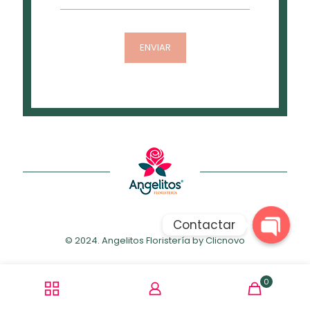
Contactar
© 2024. Angelitos Floristería by
Clicnovo
Open
chaty
0