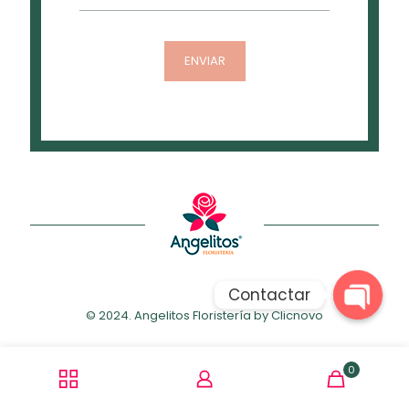
Contactar
© 2024. Angelitos Floristería by
Clicnovo
Open
chaty
0