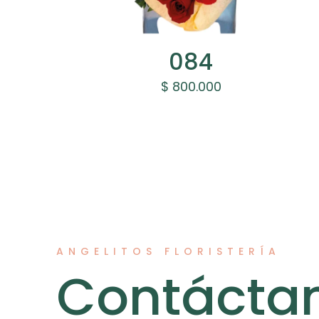
084
$
800.000
ANGELITOS FLORISTERÍA
Contácta