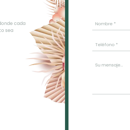
 donde cada
to sea