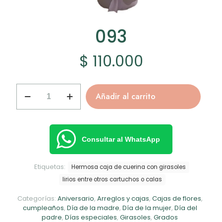
093
$
110.000
093
Añadir al carrito
cantidad
Consultar al WhatsApp
Etiquetas:
Hermosa caja de cuerina con girasoles
lirios entre otros cartuchos o calas
Categorías:
Aniversario
,
Arreglos y cajas
,
Cajas de flores
,
cumpleaños
,
Día de la madre
,
Día de la mujer
,
Día del
padre
,
Días especiales
,
Girasoles
,
Grados