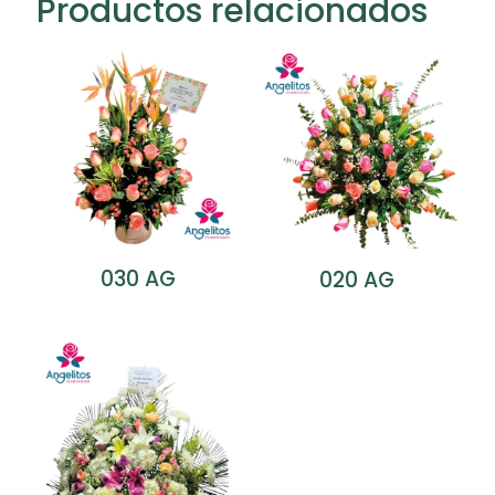
Productos relacionados
030 AG
020 AG