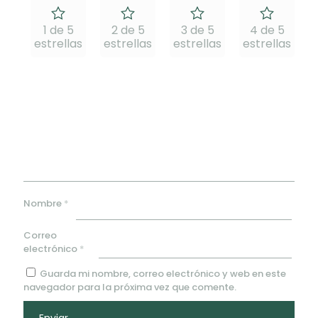
1 de 5
2 de 5
3 de 5
4 de 5
estrellas
estrellas
estrellas
estrellas
e
Nombre
*
Correo
electrónico
*
Guarda mi nombre, correo electrónico y web en este
navegador para la próxima vez que comente.