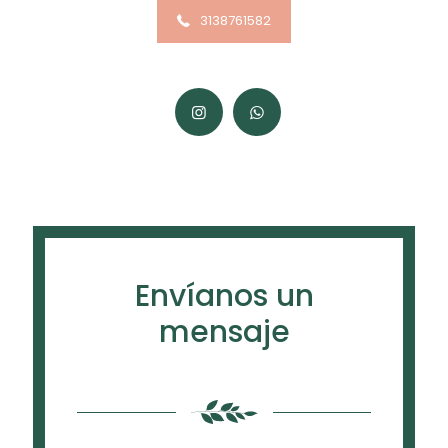
3138761582
Envíanos un
mensaje