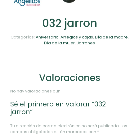
032 jarron
Categorías:
Aniversario
,
Arreglos y cajas
,
Día de la madre
,
Día de la mujer
,
Jarrones
Valoraciones
No hay valoraciones aún.
Sé el primero en valorar “032
jarron”
Tu dirección de correo electrónico no será publicada.
Los
campos obligatorios están marcados con
*