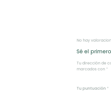
No hay valoracion
Sé el primero
Tu dirección de c
marcados con
*
Tu puntuación
*