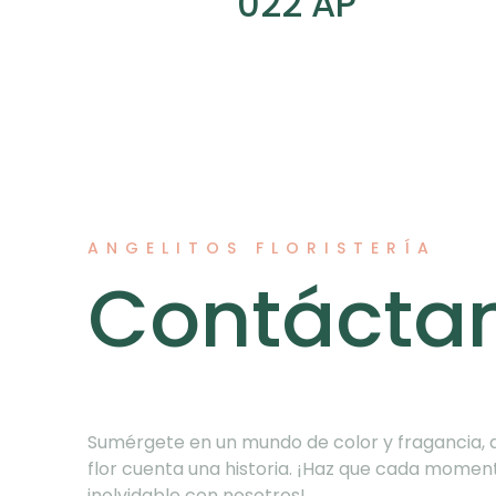
022 AP
ANGELITOS FLORISTERÍA
Contácta
Sumérgete en un mundo de color y fragancia,
flor cuenta una historia. ¡Haz que cada momen
inolvidable con nosotros!