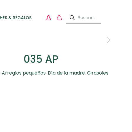
HES & REGALOS
035 AP
:
Arreglos pequeños
,
Día de la madre
,
Girasoles