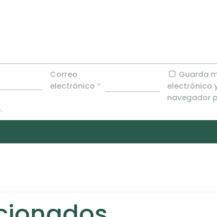
Correo
Guarda m
electrónico
*
electrónico 
navegador p
.
acionados