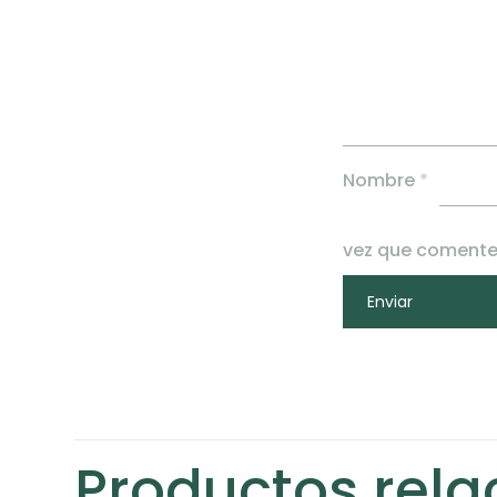
Nombre
*
vez que comente
Productos rel