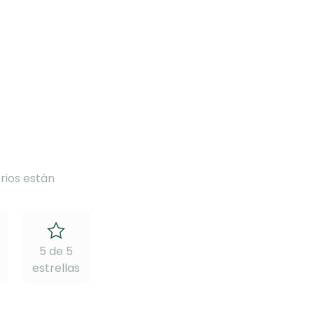
rios están
5 de 5
estrellas