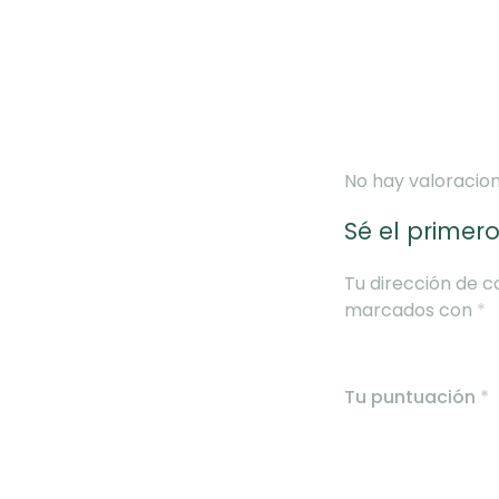
No hay valoracion
Sé el primero
Tu dirección de c
marcados con
*
Tu puntuación
*