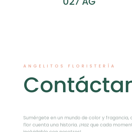
027 AG
ANGELITOS FLORISTERÍA
Contácta
Sumérgete en un mundo de color y fragancia,
flor cuenta una historia. ¡Haz que cada momen
inolvidable con nosotros!