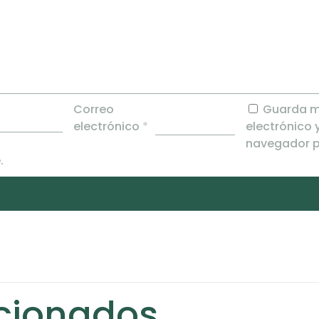
Correo
Guarda m
electrónico
*
electrónico 
navegador p
.
acionados