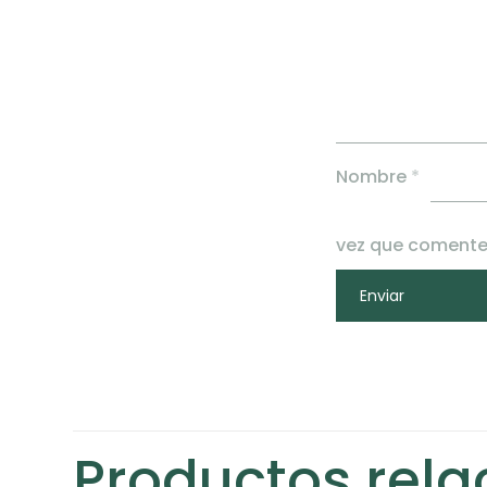
Nombre
*
vez que comente
Productos rel