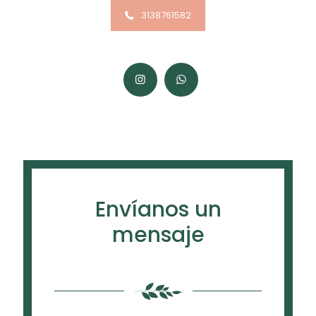
3138761582
Envíanos un
mensaje