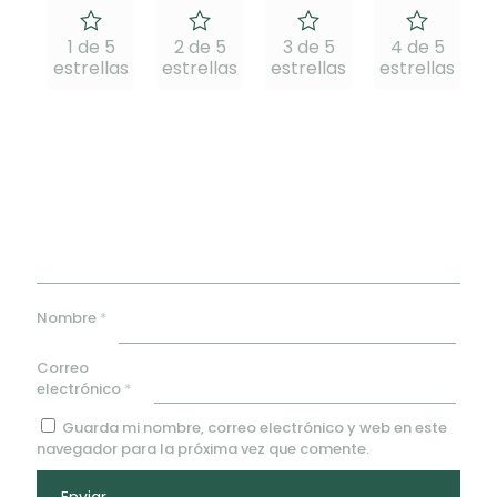
1 de 5
2 de 5
3 de 5
4 de 5
estrellas
estrellas
estrellas
estrellas
e
Nombre
*
Correo
electrónico
*
Guarda mi nombre, correo electrónico y web en este
navegador para la próxima vez que comente.