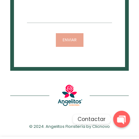
Contactar
© 2024. Angelitos Floristería by
Clicnovo
Open
chaty