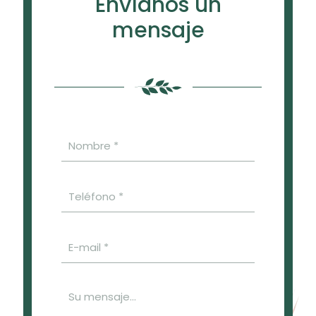
Envíanos un
mensaje