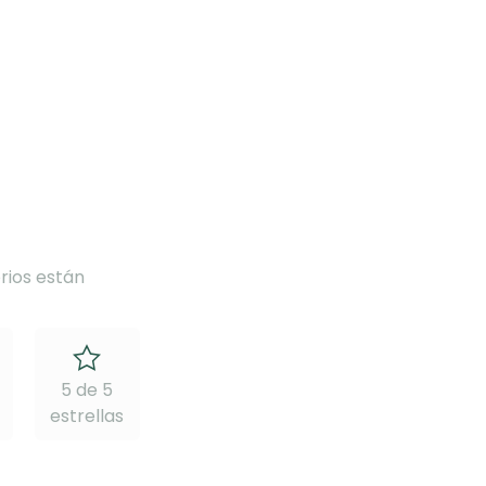
rios están
5 de 5
estrellas