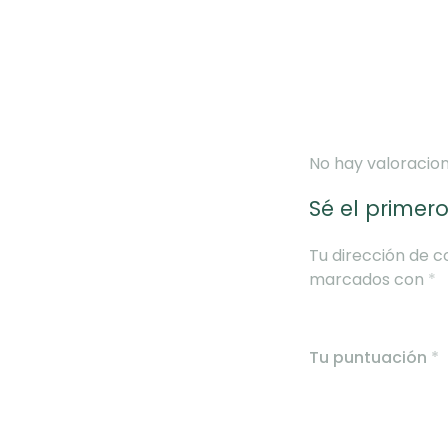
No hay valoracion
Sé el primer
Tu dirección de c
marcados con
*
Tu puntuación
*