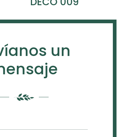
DECO 009
víanos un
ensaje