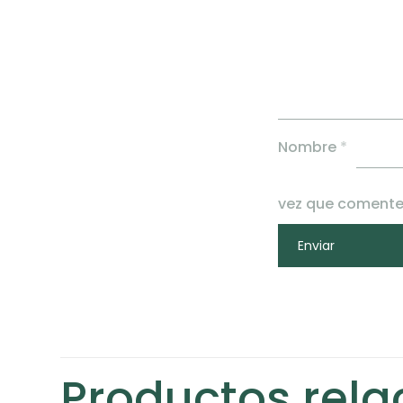
Nombre
*
vez que comente
Productos rel