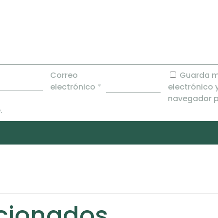
Correo
Guarda m
electrónico
*
electrónico 
navegador p
.
acionados