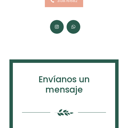
3138761582
Envíanos un
mensaje