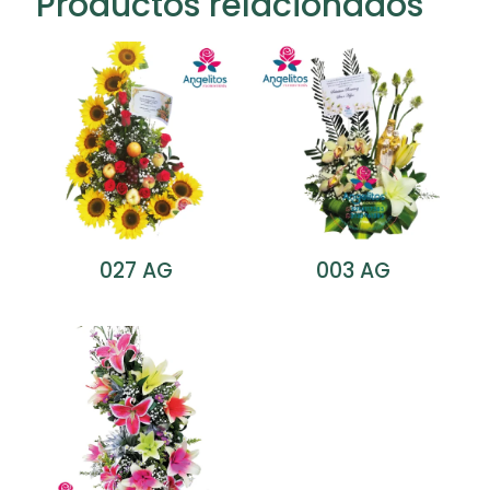
Productos relacionados
027 AG
003 AG