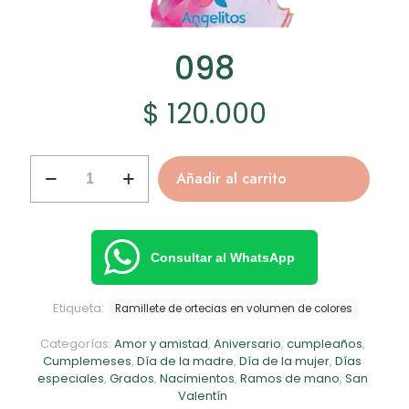
098
$
120.000
098
Añadir al carrito
cantidad
Consultar al WhatsApp
Etiqueta:
Ramillete de ortecias en volumen de colores
Categorías:
Amor y amistad
,
Aniversario
,
cumpleaños
,
Cumplemeses
,
Día de la madre
,
Día de la mujer
,
Días
especiales
,
Grados
,
Nacimientos
,
Ramos de mano
,
San
Valentín